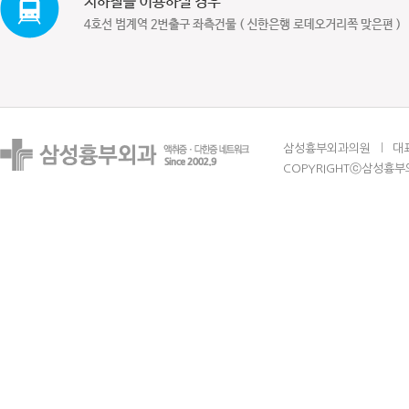
삼성흉부외과의원
대표
COPYRIGHTⓒ삼성흉부외과의